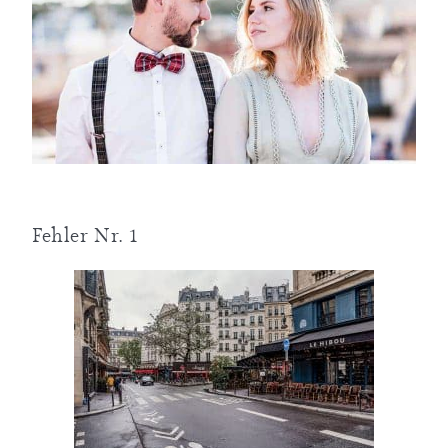
Über mich
Newsletter
Fehler Nr. 1