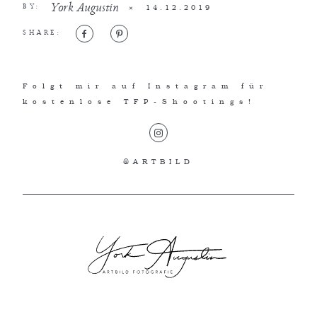
York Augustin
×
14.12.2019
BY:
SHARE:
Folgt mir auf Instagram für
kostenlose TFP-Shootings!
@ARTBILD