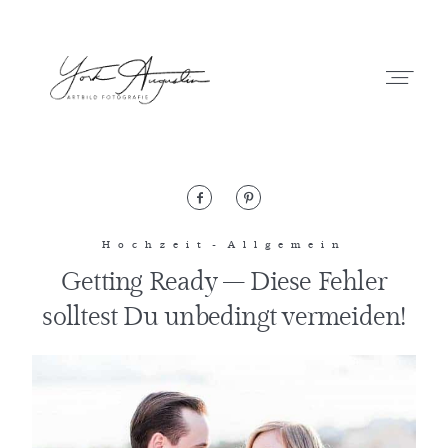
Artbild-Fotografie
Start
Hochzeit
Allgemein
Getting Ready – Diese Fehler
Portfolio
solltest Du unbedingt vermeiden!
Kontakt
Blog