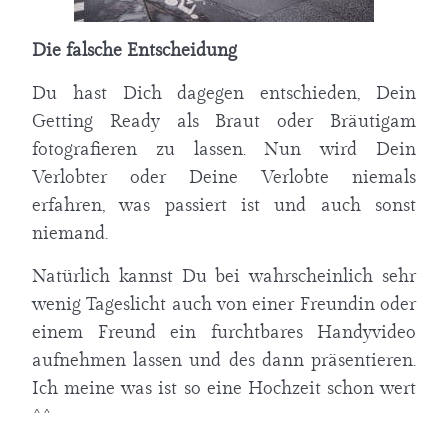
Start
Die falsche Entscheidung
Du hast Dich dagegen entschieden, Dein
Portfolio
Getting Ready als Braut oder Bräutigam
fotografieren zu lassen. Nun wird Dein
Kontakt
Verlobter oder Deine Verlobte niemals
erfahren, was passiert ist und auch sonst
Blog
niemand.
Über mich
Natürlich kannst Du bei wahrscheinlich sehr
wenig Tageslicht auch von einer Freundin oder
Newsletter
einem Freund ein furchtbares Handyvideo
aufnehmen lassen und des dann präsentieren.
Ich meine was ist so eine Hochzeit schon wert
^^