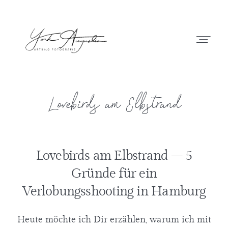
Artbild-Fotografie
Lovebirds am Elbstrand
Start
Portfolio
Lovebirds am Elbstrand – 5
Gründe für ein
Kontakt
Verlobungsshooting in Hamburg
Blog
Heute möchte ich Dir erzählen, warum ich mit