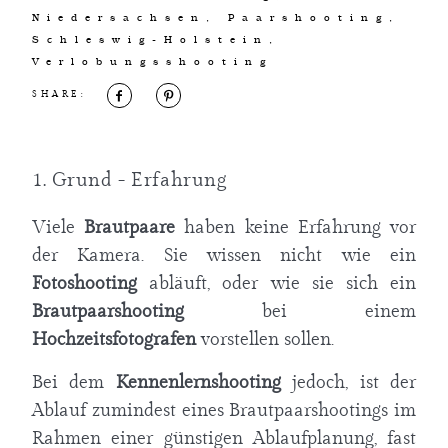
Niedersachsen
,
Paarshooting
,
Schleswig-Holstein
,
Verlobungsshooting
SHARE:
1. Grund - Erfahrung
Viele
Brautpaare
haben keine Erfahrung vor
der Kamera. Sie wissen nicht wie ein
Fotoshooting
abläuft, oder wie sie sich ein
Brautpaarshooting
bei einem
Hochzeitsfotografen
vorstellen sollen.
Bei dem
Kennenlernshooting
jedoch, ist der
Ablauf zumindest eines Brautpaarshootings im
Rahmen einer günstigen Ablaufplanung, fast