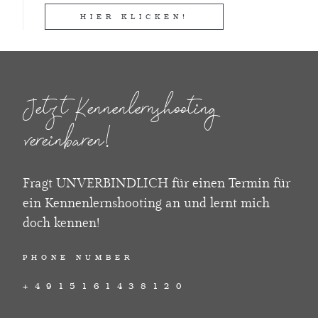
HIER KLICKEN!
Jetzt Kennenlernshooting
vereinbaren!
Fragt UNVERBINDLICH für einen Termin für
ein Kennenlernshooting an und lernt mich
doch kennen!
PHONE NUMBER
+4915161438120